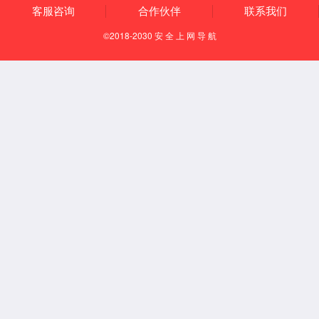
来源：
发布时间：
2024-06-25 11:20
访问量：
详情
6月21日，省建材集团党委召开警示教育大
会，深入学习贯彻习近平总书记关于全面加强
党的纪律建设的重要论述，认真落实党中央、
省委党纪学习教育部署要求和省国资委党委工
作安排，深入推进集团全面从严治党和党纪学
习教育工作，持续建设风清气正的良好政治生
态。集团党委书记、总经理、董事长陈文胜主
持会议并讲话。集团党委委员、纪委书记张永
峰传达习近平总书记关于全面加强党的纪律建
设的重要论述，通报并剖析近年来公司违纪违