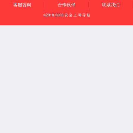
拉奥足球app人风采|一颗永不生锈的螺丝钉
拉奥足球app人风采|技改攻坚，破解传统产线效能密
码
拉奥足球app人风采|深耕科研沃土，驱动创新转化
拉奥足球app人风采|轴承间隙就像人的关节，差之毫
厘就会影响全身
拉奥足球app人风采丨巾帼榜样，致敬她的力量！