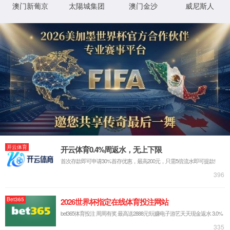
新闻中心
党群工作
社会责任
投资者关系
企业文化
人力资源
招标信息
联系我们
首页
/
员工风采
员工风采
资讯分类


建材新声 | 从IT学子到智慧工厂的“数字园丁”